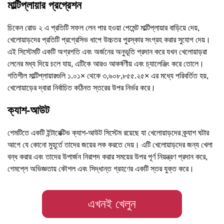
মাল্টিপ্লায়ার প্রগ্রেশন
চিকেন রোড ২ এ প্রতিটি সফল লেন পার হওয়া পেমেন্ট মাল্টিপ্লায়ার বাড়িয়ে দেয়,
খেলোয়াড়দের প্রতিটি প্রগ্রেসিভ ধাপে উচ্চতর পুরস্কার সংগ্রহ করার সুযোগ দেয়।
এই সিস্টেমটি একটি অগ্রগতি এবং অর্জনের অনুভূতি প্রদান করে যখন খেলোয়াড়রা
লেনের মধ্য দিয়ে চলে যায়, এটিকে আরও আকর্ষণীয় এবং চ্যালেঞ্জিং করে তোলে।
গতিশীল মাল্টিপ্লায়ারগুলি ১.০১× থেকে ৩,৬০৮,৮৫৫.২৫× এর মধ্যে পরিবর্তিত হয়,
খেলোয়াড়ের দ্বারা নির্বাচিত কঠিনত স্তরের উপর নির্ভর করে।
ক্যাশ-আউট
গেমটিতে একটি ইন্টারেক্টিভ ক্যাশ-আউট সিস্টেম রয়েছে যা খেলোয়াড়দের ক্র্যাশ ঘটার
আগে যে কোনো মুহূর্তে তাদের জয়ের লক করতে দেয়। এটি খেলোয়াড়দের জন্য খেলা
বন্ধ করার এবং তাদের উপার্জন নিরাপদ করার সময়ের উপর পূর্ণ নিয়ন্ত্রণ প্রদান করে,
গেমপ্লে অভিজ্ঞতায় কৌশল এবং সিদ্ধান্ত গ্রহণের একটি স্তর যুক্ত করে।
এখনই খেলুন