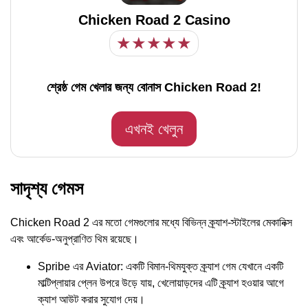
Chicken Road 2 Casino
★
★
★
★
★
শ্রেষ্ঠ গেম খেলার জন্য বোনাস Chicken Road 2!
এখনই খেলুন
সাদৃশ্য গেমস
Chicken Road 2 এর মতো গেমগুলোর মধ্যে বিভিন্ন ক্র্যাশ-স্টাইলের মেকানিক্স
এবং আর্কেড-অনুপ্রাণিত থিম রয়েছে।
Spribe এর Aviator: একটি বিমান-থিমযুক্ত ক্র্যাশ গেম যেখানে একটি
মাল্টিপ্লায়ার প্লেন উপরে উড়ে যায়, খেলোয়াড়দের এটি ক্র্যাশ হওয়ার আগে
ক্যাশ আউট করার সুযোগ দেয়।