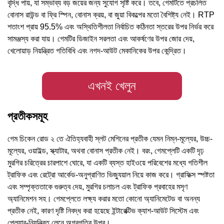
বৃদ্ধি পায়, যা সম্ভাব্য বড় জয়ের জন্য সুযোগ সৃষ্টি করে। তবে, গেমটিতে প্রচলিত
বোনাস রাউন্ড বা ফ্রি স্পিন, বোনাস ক্রয়, বা জুয়া বিকল্পের মতো বৈশিষ্ট্য নেই। RTP
শতাংশ প্রায় 95.5% এবং অস্থিতিশীলতা নির্বাচিত কঠিনতা স্তরের উপর নির্ভর করে
সামঞ্জস্য করা যায়। গেমটির ডিজাইন সরলতা এবং আকর্ষণের উপর জোর দেয়,
খেলোয়াড় নিয়ন্ত্রিত গতিবিধি এবং নগদ-আউট মেকানিকের উপর কেন্দ্রিত।
এখনই খেলুন
প্রতীকসমূহ
গেম চিকেন রোড ২ তে ঐতিহ্যবাহী স্লট মেশিনের প্রতীক যেমন নিম্ন-মূল্যের, উচ্চ-
মূল্যের, ওয়াইল্ড, স্ক্যাটার, অথবা বোনাস প্রতীক নেই। বরং, গেমপ্লেটি একটি দৃঢ়
মুরগির চরিত্রের চারপাশে ঘোরে, যা একটি ব্যস্ত হাইওয়ে পরিবেশের মধ্যে গতিশীল
ট্রাফিক এবং রেট্রো আর্কেড-অনুপ্রাণিত ভিজ্যুয়াল নিয়ে কাজ করে। গ্রাফিক্স স্পষ্টতা
এবং সম্পৃক্ততাকে গুরুত্ব দেয়, মুরগির চলাচল এবং ট্রাফিক প্রবাহের মসৃণ
অ্যানিমেশন সহ। গেমপ্লেতে লক্ষ্য করার মতো কোনো অ্যানিমেটেড বা অনন্য
প্রতীক নেই, কারণ দৃষ্টি নিবদ্ধ করা হয়েছে ইন্টারেক্টিভ ক্যাশ-আউট সিস্টেম এবং
প্লেয়ার-নিয়ন্ত্রিত লেনে অগ্রগতির উপর।