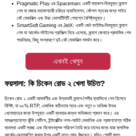
Pragmatic Play এর Spaceman: একটি মহাকাশ-থিমযুক্ত ক্র্যাশ
গেম যা মজার মহাকাশচারী চরিত্র অ্যানিমেশন, কৌশল স্তরের জন্য সাইড
বেট মেকানিক্স এবং উচ্চ ভোলাটিলিটি গেমপ্লে বৈশিষ্ট্যযুক্ত।
SmartSoft Gaming এর JetX: একটি জেট ফাইটার-থিমযুক্ত ক্র্যাশ
গেম যা আর্কেড-স্টাইলের গ্রাফিক্স নিয়ে এসেছে, ক্র্যাশ জেনারে প্রাথমিক গেম
পায়নিয়ার, কিছু সংস্করণে দুই-বেট মেকানিক্স সমর্থন করে।
এখনই খেলুন
ফয়সালা: কি চিকেন রোড ২ খেলা উচিত?
চিকেন রোড ২ একটি আকর্ষণীয় এবং উদ্ভাবনী ক্র্যাশ-শৈলীর ক্যাসিনো গেম হিসেবে
বিশিষ্ট, যা ৯৮% RTP, একাধিক কঠিনতার স্তর এবং নতুন ও অভিজ্ঞ উভয়
খেলোয়াড়ের জন্য উপযুক্ত একটি ব্যবহার-বান্ধব অভিজ্ঞতা প্রদান করে। এর
সামঞ্জস্যযোগ্য ঝুঁকি সেটিংস, ইন্টারেক্টিভ নগদ-আউট মেকানিক এবং প্রমাণযোগ্য সঠিক
ব্যবস্থা একটি স্বচ্ছ এবং বিনোদনমূলক পরিবেশ তৈরি করে তাদের জন্য যারা ক্লাসিক
আর্কেড-অনুপ্রাণিত জুয়ার উপর একটি নতুন মোড় খুঁজছেন। যদিও গেমটি মূলত