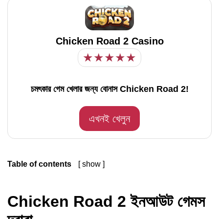
Chicken Road 2 Casino
★
★
★
★
★
চমৎকার গেম খেলার জন্য বোনাস Chicken Road 2!
এখনই খেলুন
Table of contents
show
1
Chicken Road 2 ইনআউট গেমস দ্বারা
1.1
গেম তথ্য
Chicken Road 2 ইনআউট গেমস
1.1.1
থিম
1.1.2
গ্রাফিক্স ও অ্যানিমেশন