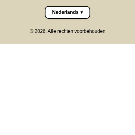
Nederlands
▾
©
2026
. Alle rechten voorbehouden