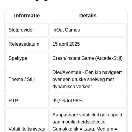
Informatie
Details
Slotprovider
InOut Games
Releasedatum
15 april 2025
Speltype
Crash/Instant Game (Arcade-Stijl)
Dier/Avontuur - Een kip navigeert
Thema / Stijl
over een drukke snelweg met
dynamisch verkeer
RTP
95,5% tot 98%
Aanpasbare volatiliteit gekoppeld
aan moeilijkheidsselectie:
Volatiliteitsniveau
Gemakkelijk = Laag, Medium =