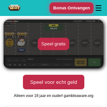
☰
Bonus Ontvangen
Speel gratis
Speel voor echt geld
Alleen voor 18 jaar en ouder!
gambleaware.org