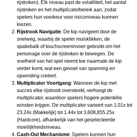
rijstroken). Elk niveau past de volatiliteit, het aantal
rijstroken en het multiplicatorbereik aan, zodat
spelers hun voorkeur voor risiconiveau kunnen
kiezen.
Rijstrook Navigatie
: De kip navigeert door de
snelweg, waarbij de speler muisklikken, de
spatiebalk of touchscreeninvoer gebruikt om het
personage over de rijstroken te bewegen. De
snelheid van het spel neemt toe naarmate de kip
verder komt, wat een gevoel van spanning en
opwinding creëert.
Multiplicator Voortgang
: Wanneer de kip met
succes elke rijstrook oversteekt, verhoogt de
multiplicator, waardoor spelers hogere potentiële
winsten krijgen. De multiplicator varieert van 1.01x tot
23.24x (Makkelijk) tot 1.44x tot 3,608,855.25x
(Hardcore), afhankelijk van het geselecteerde
moeilijkheidsniveau.
Cash-Out Mechanisme
: Spelers kunnen hun