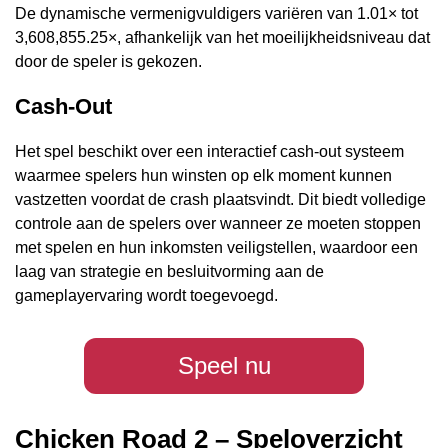
De dynamische vermenigvuldigers variëren van 1.01× tot
3,608,855.25×, afhankelijk van het moeilijkheidsniveau dat
door de speler is gekozen.
Cash-Out
Het spel beschikt over een interactief cash-out systeem
waarmee spelers hun winsten op elk moment kunnen
vastzetten voordat de crash plaatsvindt. Dit biedt volledige
controle aan de spelers over wanneer ze moeten stoppen
met spelen en hun inkomsten veiligstellen, waardoor een
laag van strategie en besluitvorming aan de
gameplayervaring wordt toegevoegd.
Speel nu
Chicken Road 2 – Speloverzicht