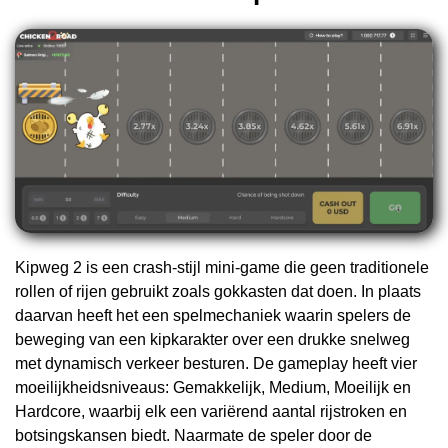
Kipweg 2 is een crash-stijl mini-game die geen traditionele
rollen of rijen gebruikt zoals gokkasten dat doen. In plaats
daarvan heeft het een spelmechaniek waarin spelers de
beweging van een kipkarakter over een drukke snelweg
met dynamisch verkeer besturen. De gameplay heeft vier
moeilijkheidsniveaus: Gemakkelijk, Medium, Moeilijk en
Hardcore, waarbij elk een variërend aantal rijstroken en
botsingskansen biedt. Naarmate de speler door de