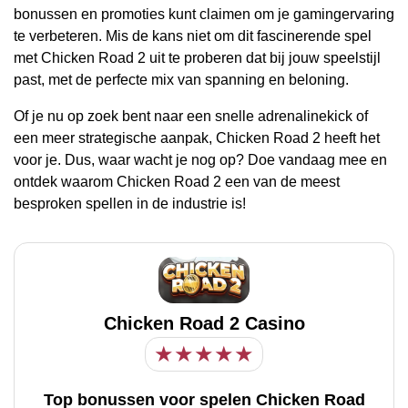
bonussen en promoties kunt claimen om je gamingervaring
te verbeteren. Mis de kans niet om dit fascinerende spel
met Chicken Road 2 uit te proberen dat bij jouw speelstijl
past, met de perfecte mix van spanning en beloning.
Of je nu op zoek bent naar een snelle adrenalinekick of
een meer strategische aanpak, Chicken Road 2 heeft het
voor je. Dus, waar wacht je nog op? Doe vandaag mee en
ontdek waarom Chicken Road 2 een van de meest
besproken spellen in de industrie is!
Chicken Road 2 Casino
★
★
★
★
★
Top bonussen voor spelen Chicken Road