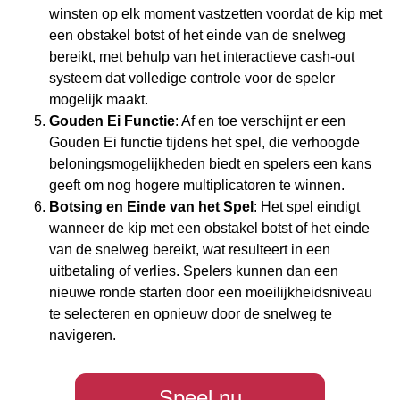
winsten op elk moment vastzetten voordat de kip met
een obstakel botst of het einde van de snelweg
bereikt, met behulp van het interactieve cash-out
systeem dat volledige controle voor de speler
mogelijk maakt.
Gouden Ei Functie
: Af en toe verschijnt er een
Gouden Ei functie tijdens het spel, die verhoogde
beloningsmogelijkheden biedt en spelers een kans
geeft om nog hogere multiplicatoren te winnen.
Botsing en Einde van het Spel
: Het spel eindigt
wanneer de kip met een obstakel botst of het einde
van de snelweg bereikt, wat resulteert in een
uitbetaling of verlies. Spelers kunnen dan een
nieuwe ronde starten door een moeilijkheidsniveau
te selecteren en opnieuw door de snelweg te
navigeren.
Speel nu