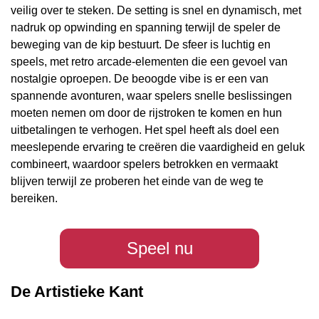
veilig over te steken. De setting is snel en dynamisch, met
nadruk op opwinding en spanning terwijl de speler de
beweging van de kip bestuurt. De sfeer is luchtig en
speels, met retro arcade-elementen die een gevoel van
nostalgie oproepen. De beoogde vibe is er een van
spannende avonturen, waar spelers snelle beslissingen
moeten nemen om door de rijstroken te komen en hun
uitbetalingen te verhogen. Het spel heeft als doel een
meeslepende ervaring te creëren die vaardigheid en geluk
combineert, waardoor spelers betrokken en vermaakt
blijven terwijl ze proberen het einde van de weg te
bereiken.
Speel nu
De Artistieke Kant