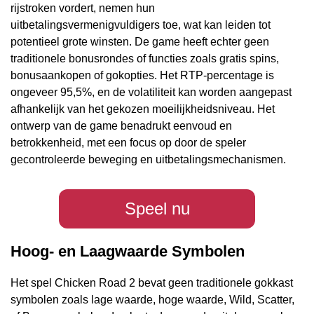
rijstroken vordert, nemen hun
uitbetalingsvermenigvuldigers toe, wat kan leiden tot
potentieel grote winsten. De game heeft echter geen
traditionele bonusrondes of functies zoals gratis spins,
bonusaankopen of gokopties. Het RTP-percentage is
ongeveer 95,5%, en de volatiliteit kan worden aangepast
afhankelijk van het gekozen moeilijkheidsniveau. Het
ontwerp van de game benadrukt eenvoud en
betrokkenheid, met een focus op door de speler
gecontroleerde beweging en uitbetalingsmechanismen.
Speel nu
Hoog- en Laagwaarde Symbolen
Het spel Chicken Road 2 bevat geen traditionele gokkast
symbolen zoals lage waarde, hoge waarde, Wild, Scatter,