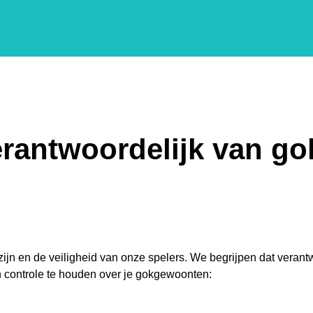
verantwoordelijk van g
zijn en de veiligheid van onze spelers. We begrijpen dat verant
pen controle te houden over je gokgewoonten: