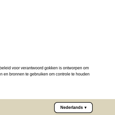
s beleid voor verantwoord gokken is ontworpen om
n en bronnen te gebruiken om controle te houden
Nederlands
▾