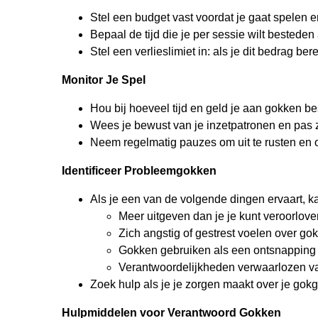
Stel een budget vast voordat je gaat spelen e
Bepaal de tijd die je per sessie wilt bestede
Stel een verlieslimiet in: als je dit bedrag ber
Monitor Je Spel
Hou bij hoeveel tijd en geld je aan gokken be
Wees je bewust van je inzetpatronen en pas 
Neem regelmatig pauzes om uit te rusten en o
Identificeer Probleemgokken
Als je een van de volgende dingen ervaart, k
Meer uitgeven dan je je kunt veroorlove
Zich angstig of gestrest voelen over go
Gokken gebruiken als een ontsnapping
Verantwoordelijkheden verwaarlozen 
Zoek hulp als je je zorgen maakt over je go
Hulpmiddelen voor Verantwoord Gokken