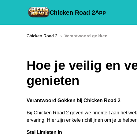
Chicken Road 2
App
›
Chicken Road 2
Verantwoord gokken
Hoe je veilig en 
genieten
Verantwoord Gokken bij Chicken Road 2
Bij Chicken Road 2 geven we prioriteit aan het wel
ervaring. Hier zijn enkele richtlijnen om je te hel
Stel Limieten In