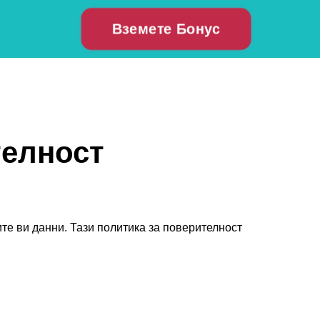
Вземете Бонус
телност
те ви данни. Тази политика за поверителност