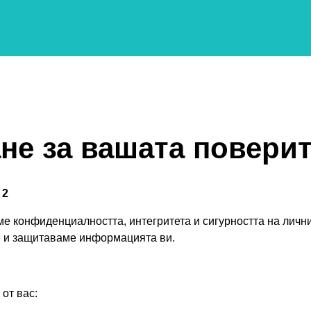
не за вашата повери
 2
е конфиденциалността, интегритета и сигурността на лични
е и защитаваме информацията ви.
от вас: