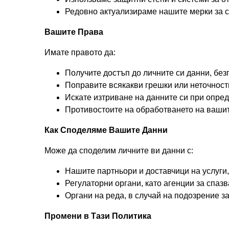
Редовно актуализираме нашите мерки за си
Вашите Права
Имате правото да:
Получите достъп до личните си данни, без
Поправите всякакви грешки или неточност
Искате изтриване на данните си при опре
Противостоите на обработването на вашит
Как Споделяме Вашите Данни
Може да споделим личните ви данни с:
Нашите партньори и доставчици на услуги
Регулаторни органи, като агенции за спа
Органи на реда, в случай на подозрение з
Промени в Тази Политика