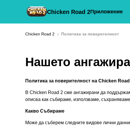
Chicken Road 2
Приложение
›
Chicken Road 2
Политика за поверителност
Нашето ангажира
Политика за поверителност на Chicken Road
В Chicken Road 2 сме ангажирани да поддържам
описва как събираме, използваме, съхранявам
Какво Събираме
Може да съберем следните видове лични данни 