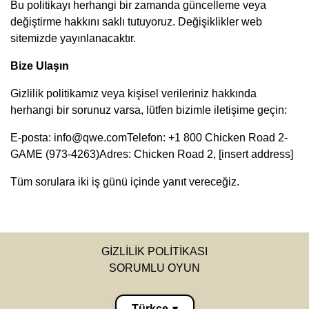
Bu politikayı herhangi bir zamanda güncelleme veya
değiştirme hakkını saklı tutuyoruz. Değişiklikler web
sitemizde yayınlanacaktır.
Bize Ulaşın
Gizlilik politikamız veya kişisel verileriniz hakkında
herhangi bir sorunuz varsa, lütfen bizimle iletişime geçin:
E-posta:
info@qwe.com
Telefon: +1 800 Chicken Road 2-
GAME (973-4263)Adres: Chicken Road 2, [insert address]
Tüm sorulara iki iş günü içinde yanıt vereceğiz.
GIZLILIK POLITIKASI
SORUMLU OYUN
Türkçe
▾