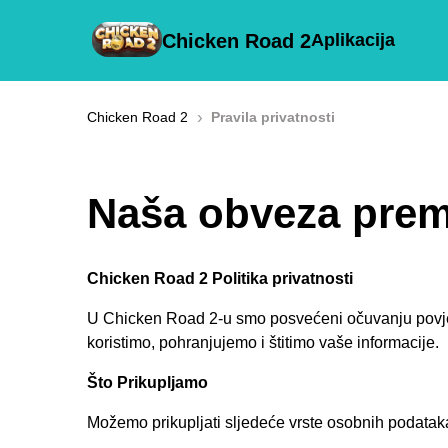
Chicken Road 2
Aplikacija
›
Chicken Road 2
Pravila privatnosti
Naša obveza prema
Chicken Road 2 Politika privatnosti
U Chicken Road 2-u smo posvećeni očuvanju povjerlji
koristimo, pohranjujemo i štitimo vaše informacije.
Što Prikupljamo
Možemo prikupljati sljedeće vrste osobnih podatak