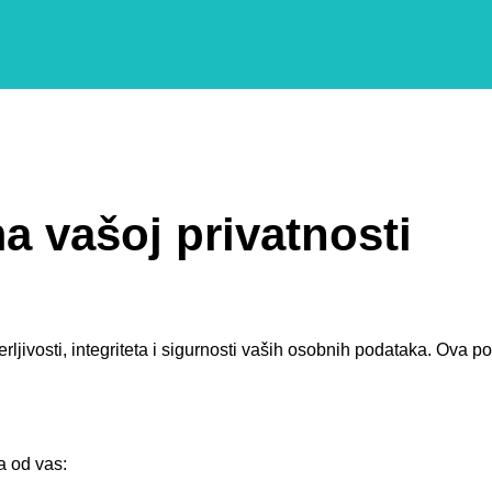
 vašoj privatnosti
vosti, integriteta i sigurnosti vaših osobnih podataka. Ova poli
a od vas: