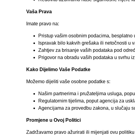
Vaša Prava
Imate pravo na:
Pristup vašim osobnim podacima, besplatno 
Ispravak bilo kakvih grešaka ili netočnosti u
Zahtjev za brisanje vaših podataka pod odr
Prigovor na obradu vaših podataka u svrhu i
Kako Dijelimo Vaše Podatke
Možemo dijeliti vaše osobne podatke s:
Našim partnerima i pružateljima usluga, popu
Regulatornim tijelima, poput agencija za us
Agencijama za provedbu zakona, u slučaju s
Promjene u Ovoj Politici
Zadržavamo pravo ažurirati ili mijenjati ovu politik