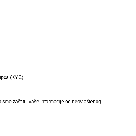
kupca (KYC)
bismo zaštitili vaše informacije od neovlaštenog