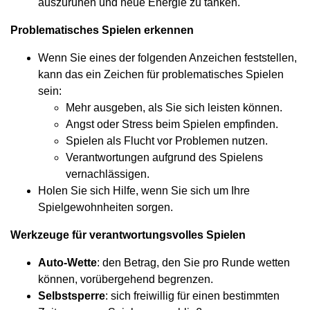
auszuruhen und neue Energie zu tanken.
Problematisches Spielen erkennen
Wenn Sie eines der folgenden Anzeichen feststellen,
kann das ein Zeichen für problematisches Spielen
sein:
Mehr ausgeben, als Sie sich leisten können.
Angst oder Stress beim Spielen empfinden.
Spielen als Flucht vor Problemen nutzen.
Verantwortungen aufgrund des Spielens
vernachlässigen.
Holen Sie sich Hilfe, wenn Sie sich um Ihre
Spielgewohnheiten sorgen.
Werkzeuge für verantwortungsvolles Spielen
Auto-Wette
: den Betrag, den Sie pro Runde wetten
können, vorübergehend begrenzen.
Selbstsperre
: sich freiwillig für einen bestimmten