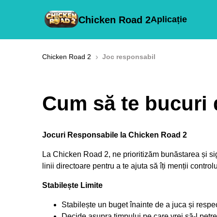
Chicken Road 2
Aplicație
›
Chicken Road 2
Joc responsabil
Cum să te bucuri d
Jocuri Responsabile la Chicken Road 2
La Chicken Road 2, ne prioritizăm bunăstarea și sigu
linii directoare pentru a te ajuta să îți menții control
Stabilește Limite
Stabilește un buget înainte de a juca și respec
Decide asupra timpului pe care vrei să-l petre