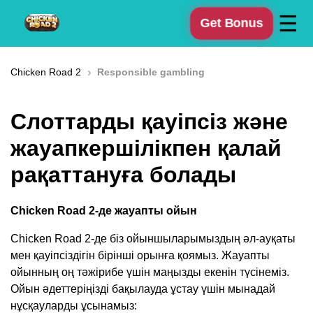
☰
Get Bonus
›
Chicken Road 2
Responsible gambling
Слоттарды қауіпсіз және
жауапкершілікпен қалай
рақаттануға болады
Chicken Road 2-де жауапты ойын
Chicken Road 2-де біз ойыншыларымыздың әл-ауқаты
мен қауіпсіздігін бірінші орынға қоямыз. Жауапты
ойынның оң тәжірибе үшін маңызды екенін түсінеміз.
Ойын әдеттеріңізді бақылауда ұстау үшін мынадай
нұсқауларды ұсынамыз: