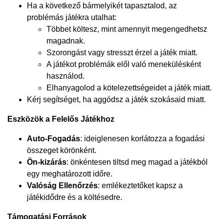
Ha a következő bármelyikét tapasztalod, az
problémás játékra utalhat:
Többet költesz, mint amennyit megengedhetsz
magadnak.
Szorongást vagy stresszt érzel a játék miatt.
A játékot problémák elől való menekülésként
használod.
Elhanyagolod a kötelezettségeidet a játék miatt.
Kérj segítséget, ha aggódsz a játék szokásaid miatt.
Eszközök a Felelős Játékhoz
Auto-Fogadás
: ideiglenesen korlátozza a fogadási
összeget körönként.
Ön-kizárás
: önkéntesen tiltsd meg magad a játékból
egy meghatározott időre.
Valóság Ellenőrzés
: emlékeztetőket kapsz a
játékidődre és a költésedre.
Támogatási Források