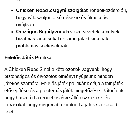
Chicken Road 2 Ügyfélszolgálat
: rendelkezésre áll,
hogy válaszoljon a kérdésekre és útmutatást
nyújtson.
Országos Segélyvonalak
: szervezetek, amelyek
bizalmas tanácsokat és támogatást kínálnak
problémás játékosoknak.
Felelős Játék Politika
A Chicken Road 2-nél elkötelezettek vagyunk, hogy
biztonságos és élvezetes élményt nyújtsunk minden
játékos számára. Felelős játék politikánk célja a fair játék
elősegítése és a problémás játék megelőzése. Bátorítunk,
hogy használd a rendelkezésre álló eszközöket és
forrásokat, hogy megőrizd a kontrollt a játék szokásaid
felett.