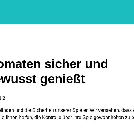
n
omaten sicher und
wusst genießt
d 2
inden und die Sicherheit unserer Spieler. Wir verstehen, dass 
, die Ihnen helfen, die Kontrolle über Ihre Spielgewohnheiten zu 