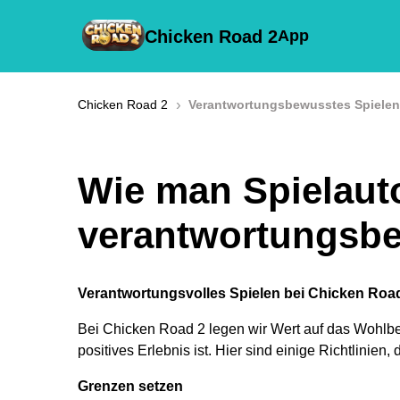
Chicken Road 2
App
›
Chicken Road 2
Verantwortungsbewusstes Spiele
Wie man Spielaut
verantwortungsbe
Verantwortungsvolles Spielen bei Chicken Roa
Bei Chicken Road 2 legen wir Wert auf das Wohlbef
positives Erlebnis ist. Hier sind einige Richtlinien
Grenzen setzen