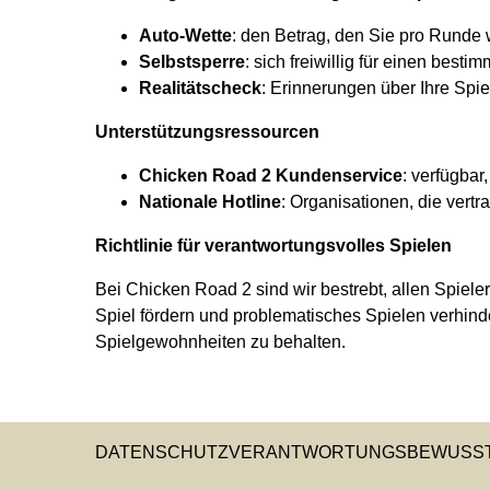
Auto-Wette
: den Betrag, den Sie pro Runde
Selbstsperre
: sich freiwillig für einen bes
Realitätscheck
: Erinnerungen über Ihre Spi
Unterstützungsressourcen
Chicken Road 2 Kundenservice
: verfügbar
Nationale Hotline
: Organisationen, die vert
Richtlinie für verantwortungsvolles Spielen
Bei Chicken Road 2 sind wir bestrebt, allen Spiele
Spiel fördern und problematisches Spielen verhind
Spielgewohnheiten zu behalten.
DATENSCHUTZ
VERANTWORTUNGSBEWUSST