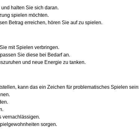
, und halten Sie sich daran.
itzung spielen möchten.
en Betrag erreichen, hören Sie auf zu spielen.
Sie mit Spielen verbringen.
passen Sie diese bei Bedarf an.
szuruhen und neue Energie zu tanken.
tellen, kann das ein Zeichen für problematisches Spielen sein
nnen.
den.
n.
 vernachlässigen.
 Spielgewohnheiten sorgen.