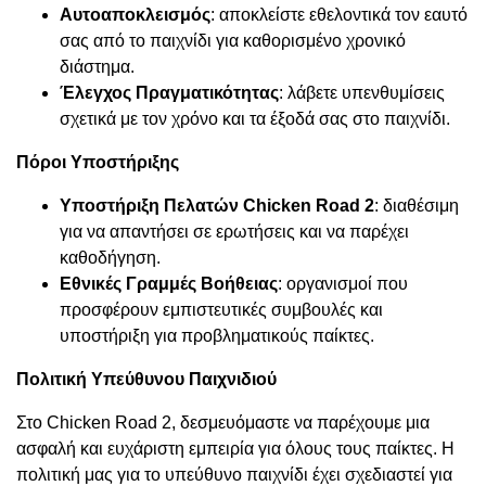
Αυτοαποκλεισμός
: αποκλείστε εθελοντικά τον εαυτό
σας από το παιχνίδι για καθορισμένο χρονικό
διάστημα.
Έλεγχος Πραγματικότητας
: λάβετε υπενθυμίσεις
σχετικά με τον χρόνο και τα έξοδά σας στο παιχνίδι.
Πόροι Υποστήριξης
Υποστήριξη Πελατών Chicken Road 2
: διαθέσιμη
για να απαντήσει σε ερωτήσεις και να παρέχει
καθοδήγηση.
Εθνικές Γραμμές Βοήθειας
: οργανισμοί που
προσφέρουν εμπιστευτικές συμβουλές και
υποστήριξη για προβληματικούς παίκτες.
Πολιτική Υπεύθυνου Παιχνιδιού
Στο Chicken Road 2, δεσμευόμαστε να παρέχουμε μια
ασφαλή και ευχάριστη εμπειρία για όλους τους παίκτες. Η
πολιτική μας για το υπεύθυνο παιχνίδι έχει σχεδιαστεί για