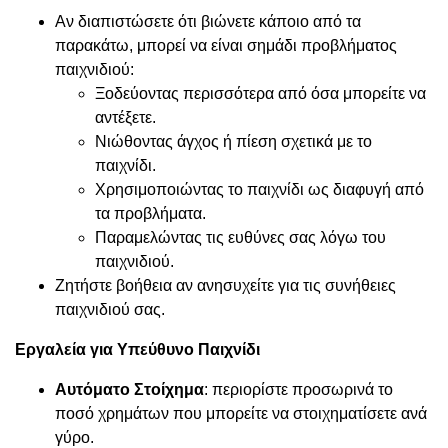
Αν διαπιστώσετε ότι βιώνετε κάποιο από τα
παρακάτω, μπορεί να είναι σημάδι προβλήματος
παιχνιδιού:
Ξοδεύοντας περισσότερα από όσα μπορείτε να
αντέξετε.
Νιώθοντας άγχος ή πίεση σχετικά με το
παιχνίδι.
Χρησιμοποιώντας το παιχνίδι ως διαφυγή από
τα προβλήματα.
Παραμελώντας τις ευθύνες σας λόγω του
παιχνιδιού.
Ζητήστε βοήθεια αν ανησυχείτε για τις συνήθειες
παιχνιδιού σας.
Εργαλεία για Υπεύθυνο Παιχνίδι
Αυτόματο Στοίχημα
: περιορίστε προσωρινά το
ποσό χρημάτων που μπορείτε να στοιχηματίσετε ανά
γύρο.