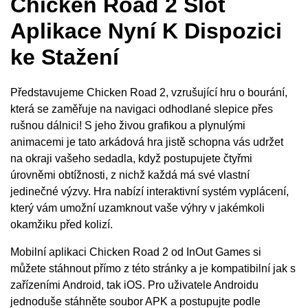
Chicken Road 2 Slot
1.1
Podporovaná zařízení a informace o hře
Aplikace Nyní K Dispozici
1.2
APK soubor k dispozici & Získejte svou Android
hru
ke Stažení
1.2.1
Požadavky na hardware a operační systém pro
Android
Představujeme Chicken Road 2, vzrušující hru o bourání,
1.2.2
Snadné pokyny k instalaci souboru APK
která se zaměřuje na navigaci odhodlané slepice přes
1.3
Chicken Road 2 iOS aplikace a získejte ji dnes
rušnou dálnici! S jeho živou grafikou a plynulými
1.3.1
Ujistěte se, že splňujete tyto požadavky iOS
animacemi je tato arkádová hra jistě schopna vás udržet
1.3.2
Správný způsob, jak nainstalovat Chicken
na okraji vašeho sedadla, když postupujete čtyřmi
Road 2 na iOS
úrovněmi obtížnosti, z nichž každá má své vlastní
1.4
Zde je důvod, proč si zamilujete aplikaci Chicken
jedinečné výzvy. Hra nabízí interaktivní systém vyplácení,
Road 2
který vám umožní uzamknout vaše výhry v jakémkoli
okamžiku před kolizí.
Mobilní aplikaci Chicken Road 2 od InOut Games si
můžete stáhnout přímo z této stránky a je kompatibilní jak s
zařízeními Android, tak iOS. Pro uživatele Androidu
jednoduše stáhněte soubor APK a postupujte podle