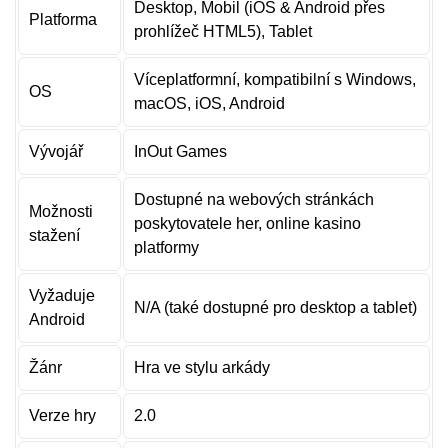
Desktop, Mobil (iOS & Android přes
Platforma
prohlížeč HTML5), Tablet
Víceplatformní, kompatibilní s Windows,
OS
macOS, iOS, Android
Vývojář
InOut Games
Dostupné na webových stránkách
Možnosti
poskytovatele her, online kasino
stažení
platformy
Vyžaduje
N/A (také dostupné pro desktop a tablet)
Android
Žánr
Hra ve stylu arkády
Verze hry
2.0