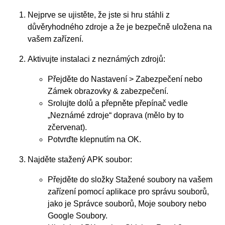
Nejprve se ujistěte, že jste si hru stáhli z
důvěryhodného zdroje a že je bezpečně uložena na
vašem zařízení.
Aktivujte instalaci z neznámých zdrojů:
Přejděte do Nastavení > Zabezpečení nebo
Zámek obrazovky & zabezpečení.
Srolujte dolů a přepněte přepínač vedle
„Neznámé zdroje“ doprava (mělo by to
zčervenat).
Potvrďte klepnutím na OK.
Najděte stažený APK soubor:
Přejděte do složky Stažené soubory na vašem
zařízení pomocí aplikace pro správu souborů,
jako je Správce souborů, Moje soubory nebo
Google Soubory.