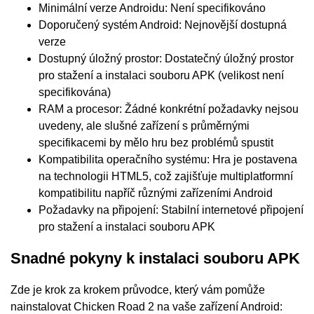
Minimální verze Androidu: Není specifikováno
Doporučený systém Android: Nejnovější dostupná
verze
Dostupný úložný prostor: Dostatečný úložný prostor
pro stažení a instalaci souboru APK (velikost není
specifikována)
RAM a procesor: Žádné konkrétní požadavky nejsou
uvedeny, ale slušné zařízení s průměrnými
specifikacemi by mělo hru bez problémů spustit
Kompatibilita operačního systému: Hra je postavena
na technologii HTML5, což zajišťuje multiplatformní
kompatibilitu napříč různými zařízeními Android
Požadavky na připojení: Stabilní internetové připojení
pro stažení a instalaci souboru APK
Snadné pokyny k instalaci souboru APK
Zde je krok za krokem průvodce, který vám pomůže
nainstalovat Chicken Road 2 na vaše zařízení Android: