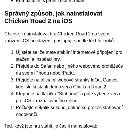
Kompatibilní s prohlížečem Safari
Správný způsob, jak nainstalovat
Chicken Road 2 na iOS
Chcete-li nainstalovat hru Chicken Road 2 na svém
zařízení iOS po stažení, postupujte podle těchto kroků:
Ujistěte se, že máte stabilní internetové připojení pro
stažení a instalaci hry.
Přejděte do Safari nebo jiného webového prohlížeče
na svém iPhonu nebo iPadu.
Přejděte na oficiální webové stránky InOut Games,
kde jste si stáhli demo verzi Chicken Road 2.
Klepněte na tlačítko "Stáhnout" a poté vyberte verzi
pro iOS z rozbalovacího menu.
Počkejte několik sekund, dokud se proces stahování
nedokončí.
Teď, když jste hru stáhli, je čas ji nainstalovat: