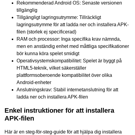
Rekommenderad Android OS: Senaste versionen
tillgänglig
Tillgängligt lagringsutrymme: Tillräckligt
lagringsutrymme för att ladda ner och installera APK-
filen (storlek ej specificerad)
RAM och processor: Inga specifika krav nämnda,
men en anständig enhet med måttliga specifikationer
bör kunna köra spelet smidigt
Operativsystemskompatibilitet: Spelet är byggt på
HTML5-teknik, vilket säkerställer
plattformsoberoende kompatibilitet över olika
Android-enheter
Anslutningskrav: Stabil internetanslutning för att
ladda ner och installera APK-filen
Enkel instruktioner för att installera
APK-filen
Här är en steg-för-steg-guide för att hjälpa dig installera