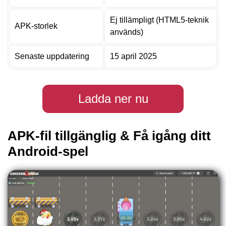
Ej tillämpligt (HTML5-teknik
APK-storlek
används)
Senaste uppdatering
15 april 2025
Ladda ner nu
APK-fil tillgänglig & Få igång ditt
Android-spel