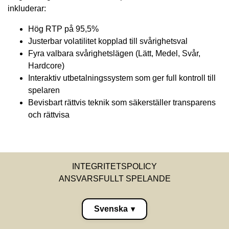
inkluderar:
Hög RTP på 95,5%
Justerbar volatilitet kopplad till svårighetsval
Fyra valbara svårighetslägen (Lätt, Medel, Svår,
Hardcore)
Interaktiv utbetalningssystem som ger full kontroll till
spelaren
Bevisbart rättvis teknik som säkerställer transparens
och rättvisa
INTEGRITETSPOLICY
ANSVARSFULLT SPELANDE
Svenska
▾