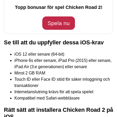
Topp bonusar för spel Chicken Road 2!
Spela nu
Se till att du uppfyller dessa iOS-krav
iOS 12 eller senare (64-bit)
iPhone 6s eller senare, iPad Pro (2015) eller senare,
iPad Air (3:e generationen) eller senare
Minst 2 GB RAM
Touch ID eller Face ID stöd för säker inloggning och
transaktioner
Internetanslutning krävs för att spela spelet
Kompatibel med Safari-webbläsare
Rätt sätt att installera Chicken Road 2 på
iOS