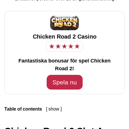
Chicken Road 2 Casino
★
★
★
★
★
Fantastiska bonusar för spel Chicken
Road 2!
Spela nu
Table of contents
show
1
Chicken Road 2 Slot App Nu Tillgänglig för
Nerladdning