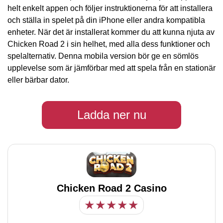
helt enkelt appen och följer instruktionerna för att installera
och ställa in spelet på din iPhone eller andra kompatibla
enheter. När det är installerat kommer du att kunna njuta av
Chicken Road 2 i sin helhet, med alla dess funktioner och
spelalternativ. Denna mobila version bör ge en sömlös
upplevelse som är jämförbar med att spela från en stationär
eller bärbar dator.
Ladda ner nu
Chicken Road 2 Casino
★
★
★
★
★