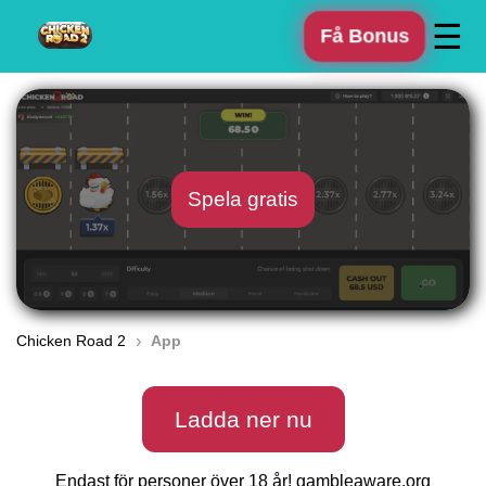
☰
Få Bonus
Spela gratis
›
Chicken Road 2
App
Ladda ner nu
Endast för personer över 18 år!
gambleaware.org