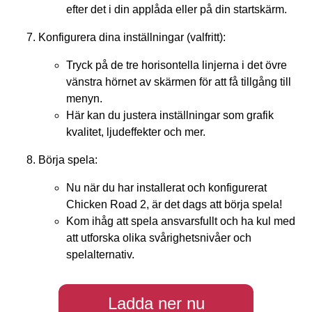
efter det i din applåda eller på din startskärm.
Konfigurera dina inställningar (valfritt):
Tryck på de tre horisontella linjerna i det övre
vänstra hörnet av skärmen för att få tillgång till
menyn.
Här kan du justera inställningar som grafik
kvalitet, ljudeffekter och mer.
Börja spela:
Nu när du har installerat och konfigurerat
Chicken Road 2, är det dags att börja spela!
Kom ihåg att spela ansvarsfullt och ha kul med
att utforska olika svårighetsnivåer och
spelalternativ.
Ladda ner nu