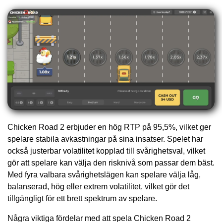
Chicken Road 2 erbjuder en hög RTP på 95,5%, vilket ger
spelare stabila avkastningar på sina insatser. Spelet har
också justerbar volatilitet kopplad till svårighetsval, vilket
gör att spelare kan välja den risknivå som passar dem bäst.
Med fyra valbara svårighetslägen kan spelare välja låg,
balanserad, hög eller extrem volatilitet, vilket gör det
tillgängligt för ett brett spektrum av spelare.
Några viktiga fördelar med att spela Chicken Road 2