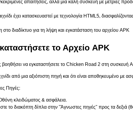
κριμένες απαιτήσεις, αλλά μια καλή συσκευή με μέτριες προδια
ιχνίδι έχει κατασκευαστεί με τεχνολογία HTML5, διασφαλίζοντα
 στο διαδίκτυο για τη λήψη και εγκατάσταση του αρχείου APK
γκαταστήσετε το Αρχείο APK
 βοηθήσει να εγκαταστήσετε το Chicken Road 2 στη συσκευή A
ιχνίδι από μια αξιόπιστη πηγή και ότι είναι αποθηκευμένο με α
ες Πηγές:
 Οθόνη κλειδώματος & ασφάλεια.
στε το διακόπτη δίπλα στην "Άγνωστες πηγές" προς τα δεξιά (θα