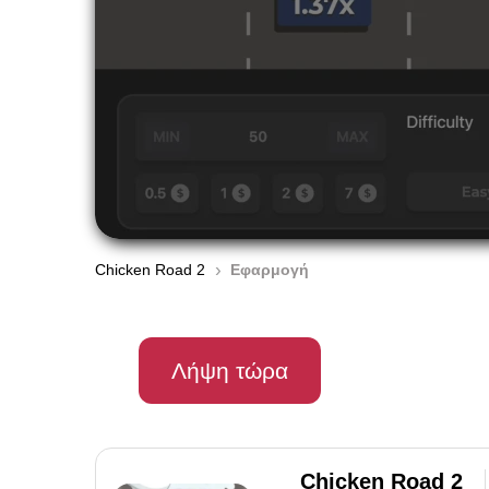
›
Chicken Road 2
Εφαρμογή
Λήψη τώρα
Chicken Road 2