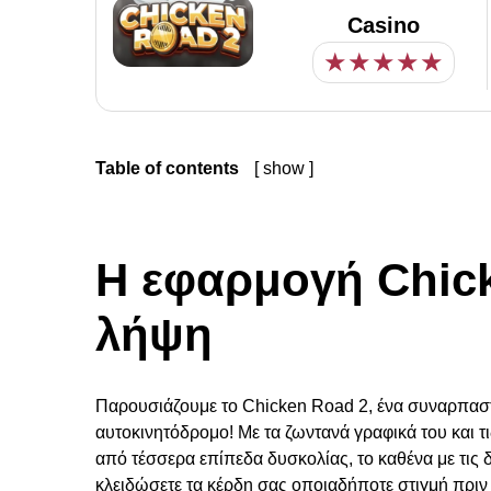
Casino
★
★
★
★
★
Table of contents
show
1
Η εφαρμογή Chicken Road 2 Slot είναι τώρα δι
1.1
Υποστηριζόμενες Συσκευές και Πληροφορίε
Η εφαρμογή Chick
1.2
Διαθέσιμο αρχείο APK & Ξεκινήστε το παιχν
1.2.1
Απαιτήσεις Υλικού και Λειτουργικού Συ
1.2.2
Εύκολες Οδηγίες για να Εγκαταστήσετε
λήψη
1.3
Chicken Road 2 iOS Εφαρμογή & Πάρε τη
1.3.1
Βεβαιωθείτε ότι πληροίτε αυτές τις απα
1.3.2
Ο Σωστός Τρόπος Εγκατάστασης του C
Παρουσιάζουμε το Chicken Road 2, ένα συναρπασ
1.4
Να γιατί θα αγαπήσετε την εφαρμογή Chic
αυτοκινητόδρομο! Με τα ζωντανά γραφικά του και τ
από τέσσερα επίπεδα δυσκολίας, το καθένα με τις δ
κλειδώσετε τα κέρδη σας οποιαδήποτε στιγμή πριν