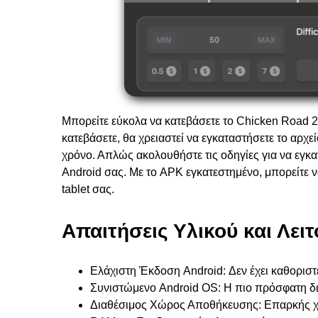
Μπορείτε εύκολα να κατεβάσετε το Chicken Road 2
κατεβάσετε, θα χρειαστεί να εγκαταστήσετε το αρχε
χρόνο. Απλώς ακολουθήστε τις οδηγίες για να εγκα
Android σας. Με το APK εγκατεστημένο, μπορείτε ν
tablet σας.
Απαιτήσεις Υλικού και Λει
Ελάχιστη Έκδοση Android: Δεν έχει καθοριστ
Συνιστώμενο Android OS: Η πιο πρόσφατη δ
Διαθέσιμος Χώρος Αποθήκευσης: Επαρκής χώ