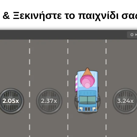
& Ξεκινήστε το παιχνίδι σα