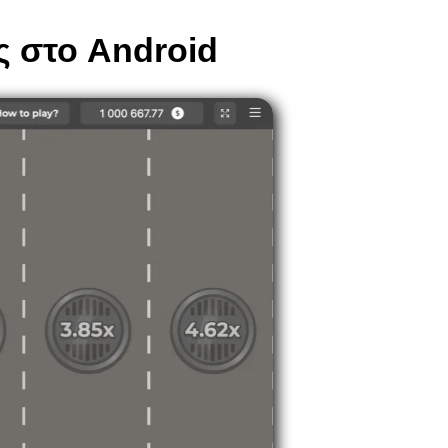
ς στο Android