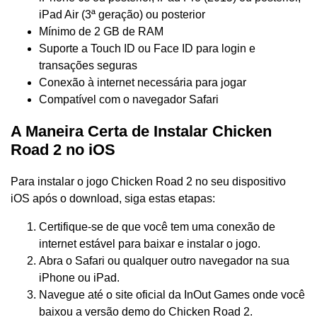
iPad Air (3ª geração) ou posterior
Mínimo de 2 GB de RAM
Suporte a Touch ID ou Face ID para login e
transações seguras
Conexão à internet necessária para jogar
Compatível com o navegador Safari
A Maneira Certa de Instalar Chicken
Road 2 no iOS
Para instalar o jogo Chicken Road 2 no seu dispositivo
iOS após o download, siga estas etapas:
Certifique-se de que você tem uma conexão de
internet estável para baixar e instalar o jogo.
Abra o Safari ou qualquer outro navegador na sua
iPhone ou iPad.
Navegue até o site oficial da InOut Games onde você
baixou a versão demo do Chicken Road 2.