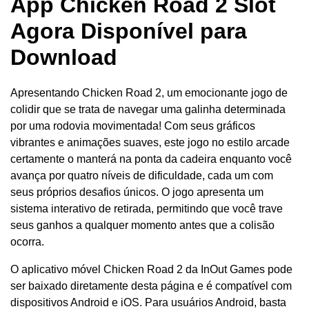
App Chicken Road 2 Slot
1.1
Dispositivos Suportados e Informações do Jogo
Agora Disponível para
1.2
Arquivo APK Disponível & Comece Seu Jogo
Android
Download
1.2.1
Requisitos de Hardware e SO para Android
1.2.2
Instruções Fáceis para Instalar o Arquivo APK
Apresentando Chicken Road 2, um emocionante jogo de
1.3
Aplicativo iOS & Obtenha-o Hoje
colidir que se trata de navegar uma galinha determinada
1.3.1
Certifique-se de atender a esses requisitos do
por uma rodovia movimentada! Com seus gráficos
iOS
vibrantes e animações suaves, este jogo no estilo arcade
1.3.2
A Maneira Certa de Instalar Chicken Road 2 no
certamente o manterá na ponta da cadeira enquanto você
iOS
avança por quatro níveis de dificuldade, cada um com
1.4
Aqui Está o Motivo Pelo Qual Você Vai Amar o App
seus próprios desafios únicos. O jogo apresenta um
Chicken Road 2
sistema interativo de retirada, permitindo que você trave
seus ganhos a qualquer momento antes que a colisão
ocorra.
O aplicativo móvel Chicken Road 2 da InOut Games pode
ser baixado diretamente desta página e é compatível com
dispositivos Android e iOS. Para usuários Android, basta