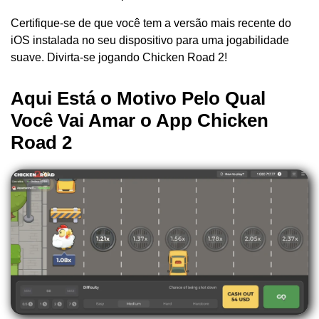
Certifique-se de que você tem a versão mais recente do
iOS instalada no seu dispositivo para uma jogabilidade
suave. Divirta-se jogando Chicken Road 2!
Aqui Está o Motivo Pelo Qual
Você Vai Amar o App Chicken
Road 2