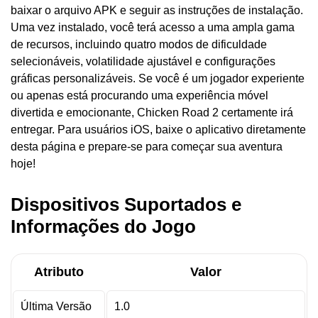
baixar o arquivo APK e seguir as instruções de instalação.
Uma vez instalado, você terá acesso a uma ampla gama
de recursos, incluindo quatro modos de dificuldade
selecionáveis, volatilidade ajustável e configurações
gráficas personalizáveis. Se você é um jogador experiente
ou apenas está procurando uma experiência móvel
divertida e emocionante, Chicken Road 2 certamente irá
entregar. Para usuários iOS, baixe o aplicativo diretamente
desta página e prepare-se para começar sua aventura
hoje!
Dispositivos Suportados e
Informações do Jogo
Atributo
Valor
Última Versão
1.0