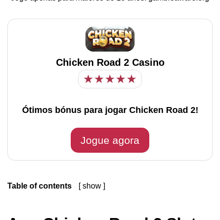
Chicken Road 2 Casino
★
★
★
★
★
Ótimos bónus para jogar Chicken Road 2!
Jogue agora
Table of contents
show
1
App Chicken Road 2 Slot Agora Disponível para
Download