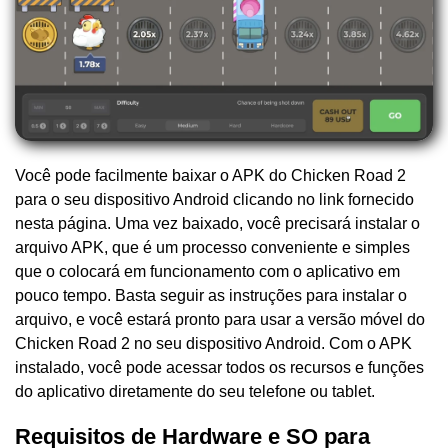
Você pode facilmente baixar o APK do Chicken Road 2
para o seu dispositivo Android clicando no link fornecido
nesta página. Uma vez baixado, você precisará instalar o
arquivo APK, que é um processo conveniente e simples
que o colocará em funcionamento com o aplicativo em
pouco tempo. Basta seguir as instruções para instalar o
arquivo, e você estará pronto para usar a versão móvel do
Chicken Road 2 no seu dispositivo Android. Com o APK
instalado, você pode acessar todos os recursos e funções
do aplicativo diretamente do seu telefone ou tablet.
Requisitos de Hardware e SO para