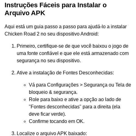
Instruções Fáceis para Instalar o
Arquivo APK
Aqui está um guia passo a passo para ajudá-lo a instalar
Chicken Road 2 no seu dispositivo Android:
Primeiro, certifique-se de que você baixou o jogo de
uma fonte confiável e que ele está armazenado com
segurança no seu dispositivo.
Ative a instalação de Fontes Desconhecidas:
Vá para Configurações > Segurança ou Tela de
bloqueio & segurança.
Role para baixo e ative a opção ao lado de
"Fontes desconhecidas" para a direita (ela
deve ficar verde).
Confirme tocando em OK.
Localize o arquivo APK baixado: