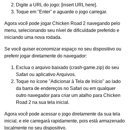
Digite a URL do jogo: [insert URL here].
Toque em "Enter" e aguarde o jogo carregar.
Agora você pode jogar Chicken Road 2 navegando pelo
menu, selecionando seu nível de dificuldade preferido e
iniciando uma nova rodada.
Se você quiser economizar espaço no seu dispositivo ou
preferir jogar diretamente do navegador:
Exclua o arquivo baixado (crash-game.zip) do seu
Safari ou aplicativo Arquivos.
Toque no ícone "Adicionar à Tela de Início" ao lado
da barra de endereços no Safari ou em qualquer
outro navegador para criar um atalho para Chicken
Road 2 na sua tela inicial.
Agora você pode acessar o jogo diretamente da sua tela
inicial, e ele carregará rapidamente, pois está armazenado
localmente no seu dispositivo.