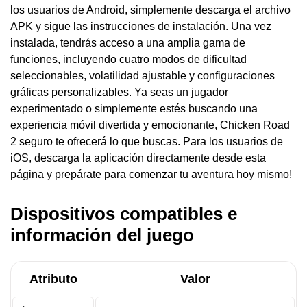
los usuarios de Android, simplemente descarga el archivo
APK y sigue las instrucciones de instalación. Una vez
instalada, tendrás acceso a una amplia gama de
funciones, incluyendo cuatro modos de dificultad
seleccionables, volatilidad ajustable y configuraciones
gráficas personalizables. Ya seas un jugador
experimentado o simplemente estés buscando una
experiencia móvil divertida y emocionante, Chicken Road
2 seguro te ofrecerá lo que buscas. Para los usuarios de
iOS, descarga la aplicación directamente desde esta
página y prepárate para comenzar tu aventura hoy mismo!
Dispositivos compatibles e
información del juego
Atributo
Valor