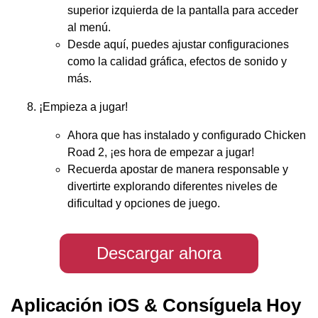
superior izquierda de la pantalla para acceder
al menú.
Desde aquí, puedes ajustar configuraciones
como la calidad gráfica, efectos de sonido y
más.
¡Empieza a jugar!
Ahora que has instalado y configurado Chicken
Road 2, ¡es hora de empezar a jugar!
Recuerda apostar de manera responsable y
divertirte explorando diferentes niveles de
dificultad y opciones de juego.
Descargar ahora
Aplicación iOS & Consíguela Hoy