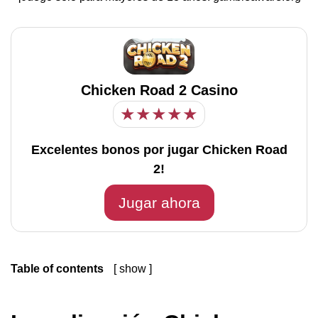
Chicken Road 2 Casino
★
★
★
★
★
Excelentes bonos por jugar Chicken Road
2!
Jugar ahora
Table of contents
show
1
La aplicación Chicken Road 2 Slot ya está disponible
para descargar