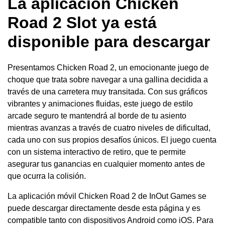
La aplicación Chicken
1.1
Dispositivos compatibles e información del juego
Road 2 Slot ya está
1.2
Archivo APK disponible y comienza a jugar tu
juego de Android
disponible para descargar
1.2.1
Requisitos de hardware y sistema operativo
para Android
Presentamos Chicken Road 2, un emocionante juego de
1.2.2
Instrucciones fáciles para instalar el archivo
choque que trata sobre navegar a una gallina decidida a
APK
través de una carretera muy transitada. Con sus gráficos
1.3
Aplicación iOS & Consíguela Hoy
vibrantes y animaciones fluidas, este juego de estilo
1.3.1
Asegúrate de Cumplir con Estos Requisitos de
arcade seguro te mantendrá al borde de tu asiento
iOS
mientras avanzas a través de cuatro niveles de dificultad,
1.3.2
La forma correcta de instalar Chicken Road 2
cada uno con sus propios desafíos únicos. El juego cuenta
en iOS
con un sistema interactivo de retiro, que te permite
1.4
Por qué te encantará la aplicación Chicken Road 2
asegurar tus ganancias en cualquier momento antes de
que ocurra la colisión.
La aplicación móvil Chicken Road 2 de InOut Games se
puede descargar directamente desde esta página y es
compatible tanto con dispositivos Android como iOS. Para