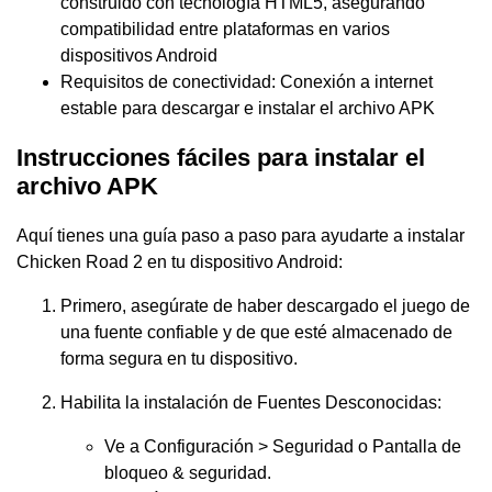
construido con tecnología HTML5, asegurando
compatibilidad entre plataformas en varios
dispositivos Android
Requisitos de conectividad: Conexión a internet
estable para descargar e instalar el archivo APK
Instrucciones fáciles para instalar el
archivo APK
Aquí tienes una guía paso a paso para ayudarte a instalar
Chicken Road 2 en tu dispositivo Android:
Primero, asegúrate de haber descargado el juego de
una fuente confiable y de que esté almacenado de
forma segura en tu dispositivo.
Habilita la instalación de Fuentes Desconocidas:
Ve a Configuración > Seguridad o Pantalla de
bloqueo & seguridad.