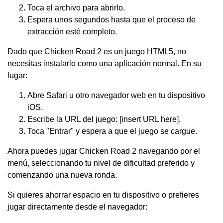
Toca el archivo para abrirlo.
Espera unos segundos hasta que el proceso de
extracción esté completo.
Dado que Chicken Road 2 es un juego HTML5, no
necesitas instalarlo como una aplicación normal. En su
lugar:
Abre Safari u otro navegador web en tu dispositivo
iOS.
Escribe la URL del juego: [insert URL here].
Toca "Entrar" y espera a que el juego se cargue.
Ahora puedes jugar Chicken Road 2 navegando por el
menú, seleccionando tu nivel de dificultad preferido y
comenzando una nueva ronda.
Si quieres ahorrar espacio en tu dispositivo o prefieres
jugar directamente desde el navegador: