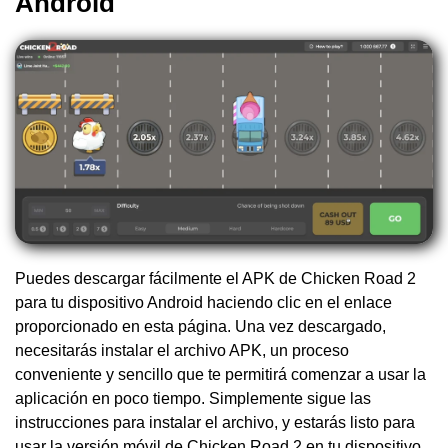
Android
Puedes descargar fácilmente el APK de Chicken Road 2
para tu dispositivo Android haciendo clic en el enlace
proporcionado en esta página. Una vez descargado,
necesitarás instalar el archivo APK, un proceso
conveniente y sencillo que te permitirá comenzar a usar la
aplicación en poco tiempo. Simplemente sigue las
instrucciones para instalar el archivo, y estarás listo para
usar la versión móvil de Chicken Road 2 en tu dispositivo