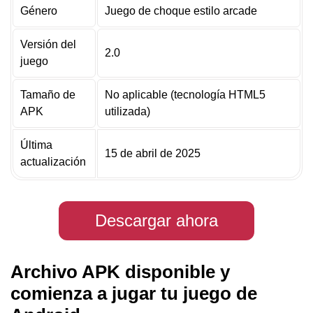
Género
Juego de choque estilo arcade
Versión del
2.0
juego
Tamaño de
No aplicable (tecnología HTML5
APK
utilizada)
Última
15 de abril de 2025
actualización
Descargar ahora
Archivo APK disponible y
comienza a jugar tu juego de