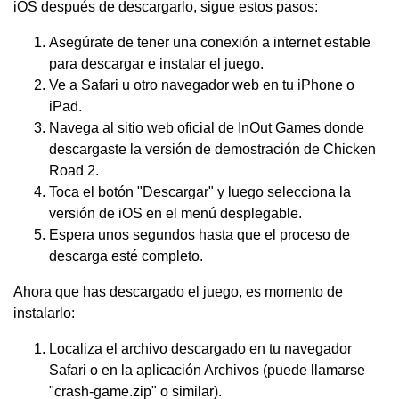
iOS después de descargarlo, sigue estos pasos:
Asegúrate de tener una conexión a internet estable
para descargar e instalar el juego.
Ve a Safari u otro navegador web en tu iPhone o
iPad.
Navega al sitio web oficial de InOut Games donde
descargaste la versión de demostración de Chicken
Road 2.
Toca el botón "Descargar" y luego selecciona la
versión de iOS en el menú desplegable.
Espera unos segundos hasta que el proceso de
descarga esté completo.
Ahora que has descargado el juego, es momento de
instalarlo:
Localiza el archivo descargado en tu navegador
Safari o en la aplicación Archivos (puede llamarse
"crash-game.zip" o similar).